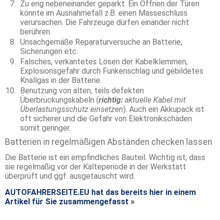
Zu eng nebeneinander geparkt. Ein Öffnen der Türen
könnte im Ausnahmefall z.B. einen Masseschluss
verursachen. Die Fahrzeuge dürfen einander nicht
berühren.
Unsachgemäße Reparaturversuche an Batterie,
Sicherungen etc.
Falsches, verkantetes Lösen der Kabelklemmen,
Explosionsgefahr durch Funkenschlag und gebildetes
Knallgas in der Batterie.
Benutzung von alten, teils defekten
Überbrückungskabeln (
richtig:
aktuelle Kabel mit
Überlastungsschutz einsetzen
). Auch ein Akkupack ist
oft sicherer und die Gefahr von Elektronikschäden
somit geringer.
Batterien in regelmäßigen Abständen checken lassen
Die Batterie ist ein empfindliches Bauteil. Wichtig ist, dass
sie regelmäßig vor der Kälteperiode in der Werkstatt
überprüft und ggf. ausgetauscht wird.
AUTOFAHRERSEITE.EU hat das bereits hier in einem
Artikel für Sie zusammengefasst »