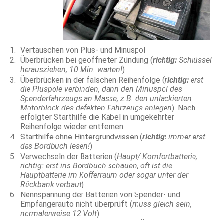
Vertauschen von Plus- und Minuspol
Überbrücken bei geöffneter Zündung (
richtig:
Schlüssel
herausziehen, 10 Min. warten!
)
Überbrücken in der falschen Reihenfolge (
richtig:
erst
die Pluspole verbinden, dann den Minuspol des
Spenderfahrzeugs an Masse, z.B. den unlackierten
Motorblock des defekten Fahrzeugs anlegen
). Nach
erfolgter Starthilfe die Kabel in umgekehrter
Reihenfolge wieder entfernen.
Starthilfe ohne Hintergrundwissen (
richtig:
immer erst
das Bordbuch lesen!
)
Verwechseln der Batterien (
Haupt/ Komfortbatterie,
richtig: erst ins Bordbuch schauen, oft ist die
Hauptbatterie im Kofferraum oder sogar unter der
Rückbank verbaut
)
Nennspannung der Batterien von Spender- und
Empfängerauto nicht überprüft (
muss gleich sein,
normalerweise 12 Volt
).