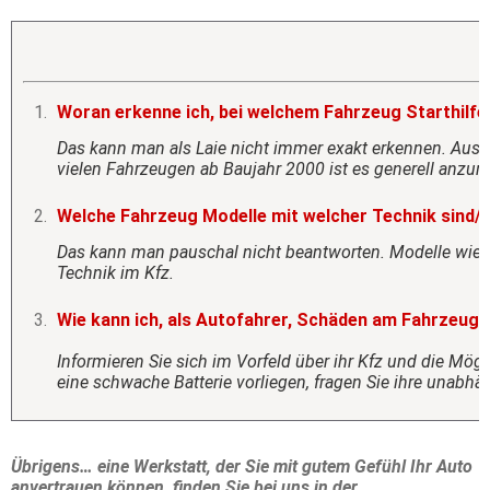
Woran erkenne ich, bei welchem Fahrzeug Starthilfe
Das kann man als Laie nicht immer exakt erkennen. Aussc
vielen Fahrzeugen ab Baujahr 2000 ist es generell anzu
Welche Fahrzeug Modelle mit welcher Technik sind/w
Das kann man pauschal nicht beantworten. Modelle wie z.B
Technik im Kfz.
Wie kann ich, als Autofahrer, Schäden am Fahrzeug
Informieren Sie sich im Vorfeld über ihr Kfz und die Mög
eine schwache Batterie vorliegen, fragen Sie ihre unabh
Übrigens… eine Werkstatt, der Sie mit gutem Gefühl Ihr Auto
anvertrauen können, finden Sie bei uns in der