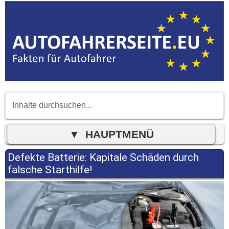
Defekte Batterie: Kapitale Schäden durch
falsche Starthilfe!