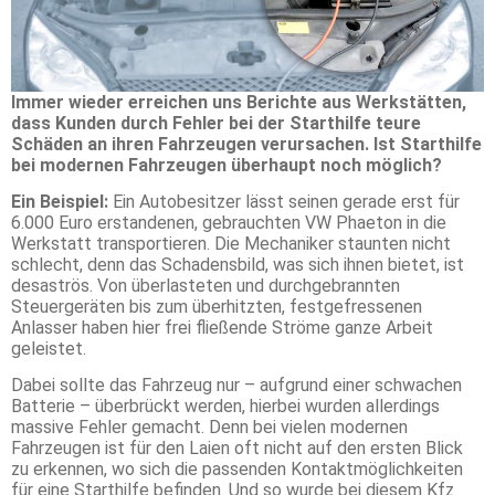
Immer wieder erreichen uns Berichte aus Werkstätten,
dass Kunden durch Fehler bei der Starthilfe teure
Schäden an ihren Fahrzeugen verursachen. Ist Starthilfe
bei modernen Fahrzeugen überhaupt noch möglich?
Ein Beispiel:
Ein Autobesitzer lässt seinen gerade erst für
6.000 Euro erstandenen, gebrauchten VW Phaeton in die
Werkstatt transportieren. Die Mechaniker staunten nicht
schlecht, denn das Schadensbild, was sich ihnen bietet, ist
desaströs. Von überlasteten und durchgebrannten
Steuergeräten bis zum überhitzten, festgefressenen
Anlasser haben hier frei fließende Ströme ganze Arbeit
geleistet.
Dabei sollte das Fahrzeug nur – aufgrund einer schwachen
Batterie – überbrückt werden, hierbei wurden allerdings
massive Fehler gemacht. Denn bei vielen modernen
Fahrzeugen ist für den Laien oft nicht auf den ersten Blick
zu erkennen, wo sich die passenden Kontaktmöglichkeiten
für eine Starthilfe befinden. Und so wurde bei diesem Kfz