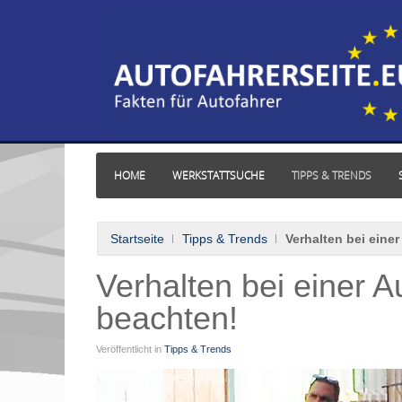
HOME
WERKSTATTSUCHE
TIPPS & TRENDS
Startseite
Tipps & Trends
Verhalten bei eine
Verhalten bei einer A
beachten!
Veröffentlicht in
Tipps & Trends