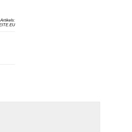
Artikels:
EITE.EU