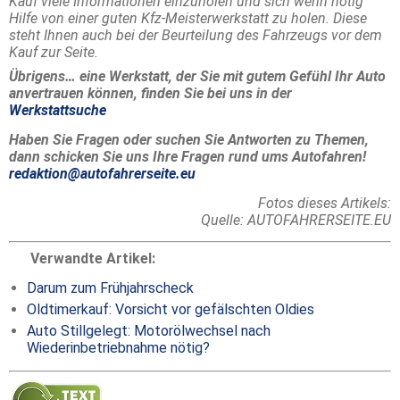
Kauf viele Informationen einzuholen und sich wenn nötig
Hilfe von einer guten Kfz-Meisterwerkstatt zu holen. Diese
steht Ihnen auch bei der Beurteilung des Fahrzeugs vor dem
Kauf zur Seite.
Übrigens… eine Werkstatt, der Sie mit gutem Gefühl Ihr Auto
anvertrauen können, finden Sie bei uns in der
Werkstattsuche
Haben Sie Fragen oder suchen Sie Antworten zu Themen,
dann schicken Sie uns Ihre Fragen rund ums Autofahren!
redaktion@autofahrerseite.eu
Fotos dieses Artikels:
Quelle: AUTOFAHRERSEITE.EU
Verwandte Artikel:
Darum zum Frühjahrscheck
Oldtimerkauf: Vorsicht vor gefälschten Oldies
Auto Stillgelegt: Motorölwechsel nach
Wiederinbetriebnahme nötig?