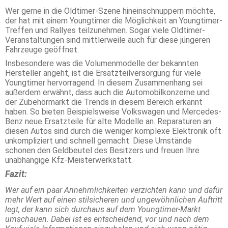
Wer gerne in die Oldtimer-Szene hineinschnuppern möchte,
der hat mit einem Youngtimer die Möglichkeit an Youngtimer-
Treffen und Rallyes teilzunehmen. Sogar viele Oldtimer-
Veranstaltungen sind mittlerweile auch für diese jüngeren
Fahrzeuge geöffnet.
Insbesondere was die Volumenmodelle der bekannten
Hersteller angeht, ist die Ersatzteilversorgung für viele
Youngtimer hervorragend. In diesem Zusammenhang sei
außerdem erwähnt, dass auch die Automobilkonzerne und
der Zubehörmarkt die Trends in diesem Bereich erkannt
haben. So bieten Beispielsweise Volkswagen und Mercedes-
Benz neue Ersatzteile für alte Modelle an. Reparaturen an
diesen Autos sind durch die weniger komplexe Elektronik oft
unkompliziert und schnell gemacht. Diese Umstände
schonen den Geldbeutel des Besitzers und freuen Ihre
unabhängige Kfz-Meisterwerkstatt.
Fazit:
Wer auf ein paar Annehmlichkeiten verzichten kann und dafür
mehr Wert auf einen stilsicheren und ungewöhnlichen Auftritt
legt, der kann sich durchaus auf dem Youngtimer-Markt
umschauen. Dabei ist es entscheidend, vor und nach dem