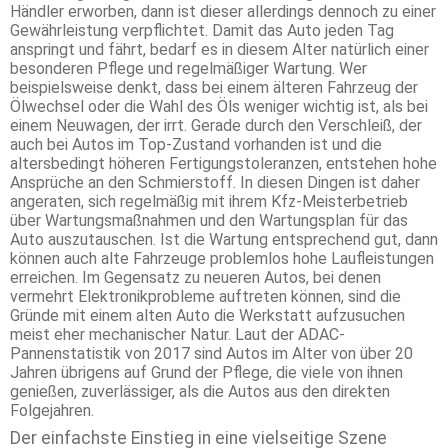
Händler erworben, dann ist dieser allerdings dennoch zu einer
Gewährleistung verpflichtet. Damit das Auto jeden Tag
anspringt und fährt, bedarf es in diesem Alter natürlich einer
besonderen Pflege und regelmäßiger Wartung. Wer
beispielsweise denkt, dass bei einem älteren Fahrzeug der
Ölwechsel oder die Wahl des Öls weniger wichtig ist, als bei
einem Neuwagen, der irrt. Gerade durch den Verschleiß, der
auch bei Autos im Top-Zustand vorhanden ist und die
altersbedingt höheren Fertigungstoleranzen, entstehen hohe
Ansprüche an den Schmierstoff. In diesen Dingen ist daher
angeraten, sich regelmäßig mit ihrem Kfz-Meisterbetrieb
über Wartungsmaßnahmen und den Wartungsplan für das
Auto auszutauschen. Ist die Wartung entsprechend gut, dann
können auch alte Fahrzeuge problemlos hohe Laufleistungen
erreichen. Im Gegensatz zu neueren Autos, bei denen
vermehrt Elektronikprobleme auftreten können, sind die
Gründe mit einem alten Auto die Werkstatt aufzusuchen
meist eher mechanischer Natur. Laut der ADAC-
Pannenstatistik von 2017 sind Autos im Alter von über 20
Jahren übrigens auf Grund der Pflege, die viele von ihnen
genießen, zuverlässiger, als die Autos aus den direkten
Folgejahren.
Der einfachste Einstieg in eine vielseitige Szene