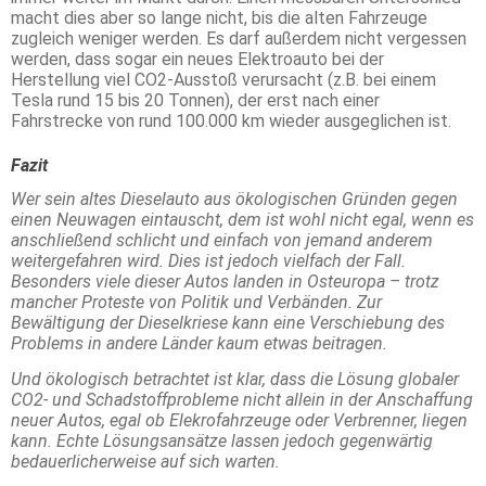
macht dies aber so lange nicht, bis die alten Fahrzeuge
zugleich weniger werden. Es darf außerdem nicht vergessen
werden, dass sogar ein neues Elektroauto bei der
Herstellung viel CO2-Ausstoß verursacht (z.B. bei einem
Tesla rund 15 bis 20 Tonnen), der erst nach einer
Fahrstrecke von rund 100.000 km wieder ausgeglichen ist.
Fazit
Wer sein altes Dieselauto aus ökologischen Gründen gegen
einen Neuwagen eintauscht, dem ist wohl nicht egal, wenn es
anschließend schlicht und einfach von jemand anderem
weitergefahren wird. Dies ist jedoch vielfach der Fall.
Besonders viele dieser Autos landen in Osteuropa – trotz
mancher Proteste von Politik und Verbänden. Zur
Bewältigung der Dieselkriese kann eine Verschiebung des
Problems in andere Länder kaum etwas beitragen.
Und ökologisch betrachtet ist klar, dass die Lösung globaler
CO2- und Schadstoffprobleme nicht allein in der Anschaffung
neuer Autos, egal ob Elekrofahrzeuge oder Verbrenner, liegen
kann. Echte Lösungsansätze lassen jedoch gegenwärtig
bedauerlicherweise auf sich warten.