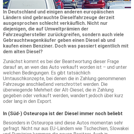
In Deutschland und einigen anderen europäischen
Ländern sind gebrauchte Dieselfahrzeuge derzeit
ausgesprochen schlecht verkäuflich. Nicht nur
diejenigen, die auf Umweltprämien der
Fahrzeughersteller zurückgreifen, sondern auch viele
Gebrauchtwagenkäufer geben einen Diesel ab und
kaufen einen Benziner. Doch was passiert eigentlich mit
dem alten Diesel?
Zunächst kommt es bei der Beantwortung dieser Frage
darauf an, an wen das Auto verkauft worden ist – und unter
welchen Bedingungen. Es gibt tatsächlich
Umtauschkonzepte, bei denen die in Zahlung genommenen
Fahrzeuge anschließend verschrottet werden. Die
überwiegende Mehrheit der Alt-Diesel, die in Zahlung
gegeben oder verkauft werden, wandert jedoch über kurz
oder lang in den Export.
In (Süd-) Osteuropa ist der Diesel immer noch beliebt
Besonders in Osteuropa sind diese Autos momentan sehr
gefragt. Nicht nur aus EU-Ländern wie Tschechien, Slowakei