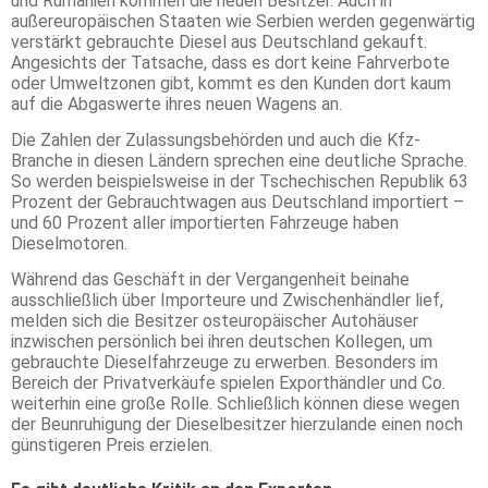
und Rumänien kommen die neuen Besitzer. Auch in
außereuropäischen Staaten wie Serbien werden gegenwärtig
verstärkt gebrauchte Diesel aus Deutschland gekauft.
Angesichts der Tatsache, dass es dort keine Fahrverbote
oder Umweltzonen gibt, kommt es den Kunden dort kaum
auf die Abgaswerte ihres neuen Wagens an.
Die Zahlen der Zulassungsbehörden und auch die Kfz-
Branche in diesen Ländern sprechen eine deutliche Sprache.
So werden beispielsweise in der Tschechischen Republik 63
Prozent der Gebrauchtwagen aus Deutschland importiert –
und 60 Prozent aller importierten Fahrzeuge haben
Dieselmotoren.
Während das Geschäft in der Vergangenheit beinahe
ausschließlich über Importeure und Zwischenhändler lief,
melden sich die Besitzer osteuropäischer Autohäuser
inzwischen persönlich bei ihren deutschen Kollegen, um
gebrauchte Dieselfahrzeuge zu erwerben. Besonders im
Bereich der Privatverkäufe spielen Exporthändler und Co.
weiterhin eine große Rolle. Schließlich können diese wegen
der Beunruhigung der Dieselbesitzer hierzulande einen noch
günstigeren Preis erzielen.