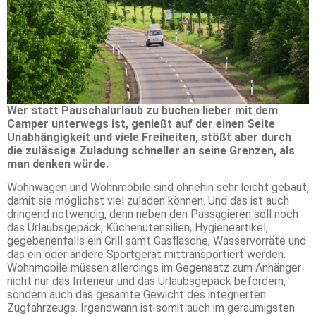
Wer statt Pauschalurlaub zu buchen lieber mit dem
Camper unterwegs ist, genießt auf der einen Seite
Unabhängigkeit und viele Freiheiten, stößt aber durch
die zulässige Zuladung schneller an seine Grenzen, als
man denken würde.
Wohnwagen und Wohnmobile sind ohnehin sehr leicht gebaut,
damit sie möglichst viel zuladen können. Und das ist auch
dringend notwendig, denn neben den Passagieren soll noch
das Urlaubsgepäck, Küchenutensilien, Hygieneartikel,
gegebenenfalls ein Grill samt Gasflasche, Wasservorräte und
das ein oder andere Sportgerät mittransportiert werden.
Wohnmobile müssen allerdings im Gegensatz zum Anhänger
nicht nur das Interieur und das Urlaubsgepäck befördern,
sondern auch das gesamte Gewicht des integrierten
Zugfahrzeugs. Irgendwann ist somit auch im geräumigsten