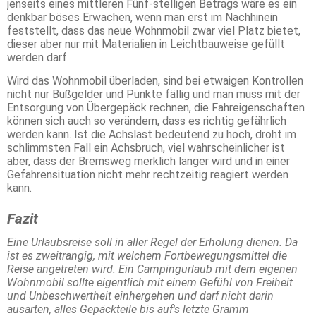
jenseits eines mittleren Fünf-stelligen Betrags wäre es ein
denkbar böses Erwachen, wenn man erst im Nachhinein
feststellt, dass das neue Wohnmobil zwar viel Platz bietet,
dieser aber nur mit Materialien in Leichtbauweise gefüllt
werden darf.
Wird das Wohnmobil überladen, sind bei etwaigen Kontrollen
nicht nur Bußgelder und Punkte fällig und man muss mit der
Entsorgung von Übergepäck rechnen, die Fahreigenschaften
können sich auch so verändern, dass es richtig gefährlich
werden kann. Ist die Achslast bedeutend zu hoch, droht im
schlimmsten Fall ein Achsbruch, viel wahrscheinlicher ist
aber, dass der Bremsweg merklich länger wird und in einer
Gefahrensituation nicht mehr rechtzeitig reagiert werden
kann.
Fazit
Eine Urlaubsreise soll in aller Regel der Erholung dienen. Da
ist es zweitrangig, mit welchem Fortbewegungsmittel die
Reise angetreten wird. Ein Campingurlaub mit dem eigenen
Wohnmobil sollte eigentlich mit einem Gefühl von Freiheit
und Unbeschwertheit einhergehen und darf nicht darin
ausarten, alles Gepäckteile bis auf's letzte Gramm