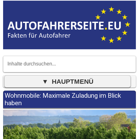
Wohnmobile: Maximale Zuladung im Blick
haben