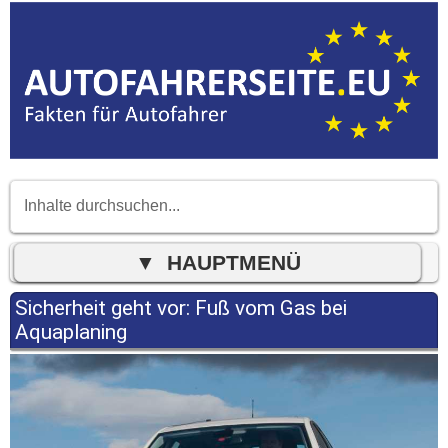
Sicherheit geht vor: Fuß vom Gas bei
Aquaplaning