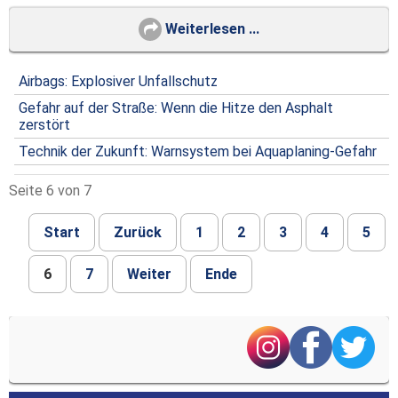
Weiterlesen ...
Airbags: Explosiver Unfallschutz
Gefahr auf der Straße: Wenn die Hitze den Asphalt
zerstört
Technik der Zukunft: Warnsystem bei Aquaplaning-Gefahr
Seite 6 von 7
Start
Zurück
1
2
3
4
5
6
7
Weiter
Ende