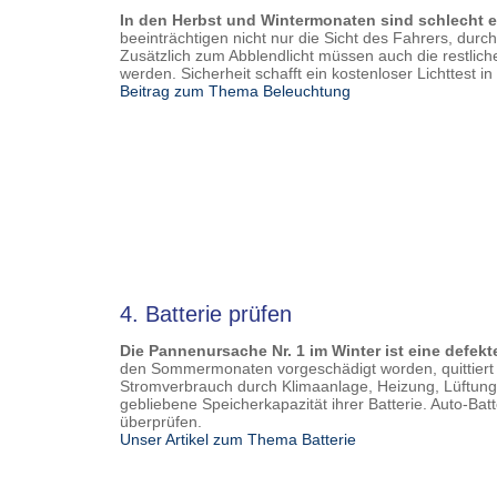
In den Herbst und Wintermonaten sind schlecht e
beeinträchtigen nicht nur die Sicht des Fahrers, dur
Zusätzlich zum Abblendlicht müssen auch die restlich
werden. Sicherheit schafft ein kostenloser Lichttest in
Beitrag zum Thema Beleuchtung
4. Batterie prüfen
Die Pannenursache Nr. 1 im Winter ist eine defek
den Sommermonaten vorgeschädigt worden, quittiert ih
Stromverbrauch durch Klimaanlage, Heizung, Lüftung, 
gebliebene Speicherkapazität ihrer Batterie. Auto-Bat
überprüfen.
Unser Artikel zum Thema Batterie