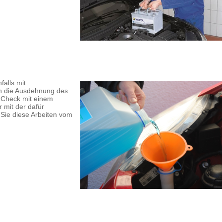
alls mit
rch die Ausdehnung des
n Check mit einem
r mit der dafür
 Sie diese Arbeiten vom