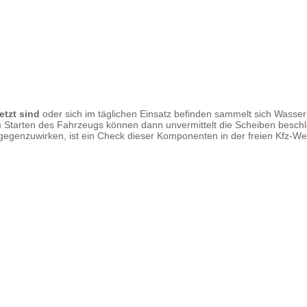
etzt sind
oder sich im täglichen Einsatz befinden sammelt sich Wasse
Starten des Fahrzeugs können dann unvermittelt die Scheiben beschla
egenzuwirken, ist ein Check dieser Komponenten in der freien Kfz-Werk