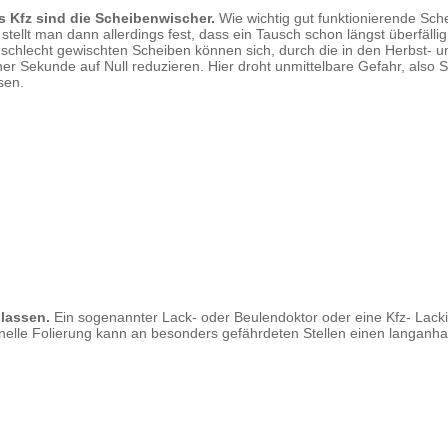
s Kfz sind die Scheibenwischer.
Wie wichtig gut funktionierende Sch
tellt man dann allerdings fest, dass ein Tausch schon längst überfällig
mit schlecht gewischten Scheiben können sich, durch die in den Herbst- 
iner Sekunde auf Null reduzieren. Hier droht unmittelbare Gefahr, also
sen.
lassen.
Ein sogenannter Lack- oder Beulendoktor oder eine Kfz- Lacki
onelle Folierung kann an besonders gefährdeten Stellen einen langanh