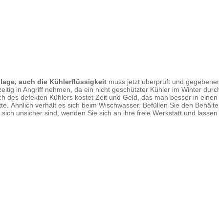
age, auch die Kühlerflüssigkeit
muss jetzt überprüft und gegebenenf
eitig in Angriff nehmen, da ein nicht geschützter Kühler im Winter du
ch des defekten Kühlers kostet Zeit und Geld, das man besser in eine
tte. Ähnlich verhält es sich beim Wischwasser. Befüllen Sie den Behälte
sich unsicher sind, wenden Sie sich an ihre freie Werkstatt und lassen