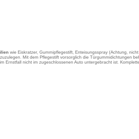
ilien
wie Eiskratzer, Gummipflegestift, Enteisungsspray (Achtung, nicht 
. zuzulegen. Mit dem Pflegestift vorsorglich die Türgummidichtungen b
m Ernstfall nicht im zugeschlossenen Auto untergebracht ist. Komplett