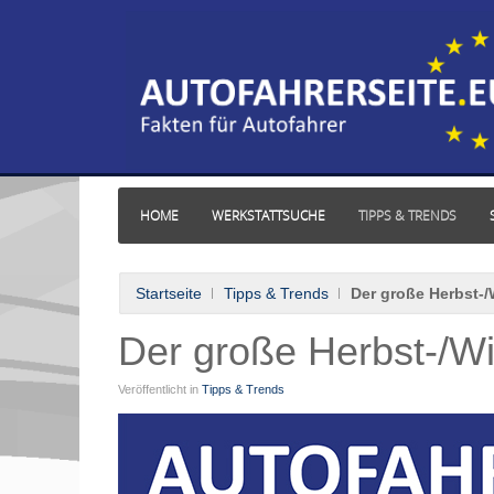
HOME
WERKSTATTSUCHE
TIPPS & TRENDS
Startseite
Tipps & Trends
Der große Herbst-
Der große Herbst-/W
Veröffentlicht in
Tipps & Trends