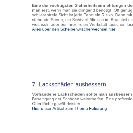
Eine der wichtigsten Sicherheitseinrichtungen de
man erst, wenn man sie dringend benötigt. Oft genug s
schlierenfreie Sicht ist jede Fahrt ein Risiko. Denn 
stehende Sonne, die Sichtverhältnisse im Bruchteil e
wechseln oder bei Ihrer freien Werkstatt tauschen las
Alles über den Scheibenwischerwechsel hier
7. Lackschäden ausbessern
Vorhandene Lackschäden sollte man ausbessern 
Beseitigung der Schäden weiterhelfen. Eine professi
Oberfläche gewährleisten.
Hier unser Artikel zum Thema Folierung