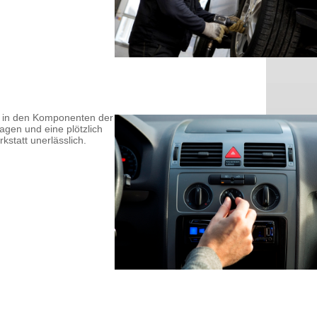
r in den Komponenten der
gen und eine plötzlich
statt unerlässlich.