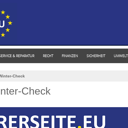
SERVICE & REPARATUR
RECHT
FINANZEN
SICHERHEIT
UMWELT
/Winter-Check
inter-Check