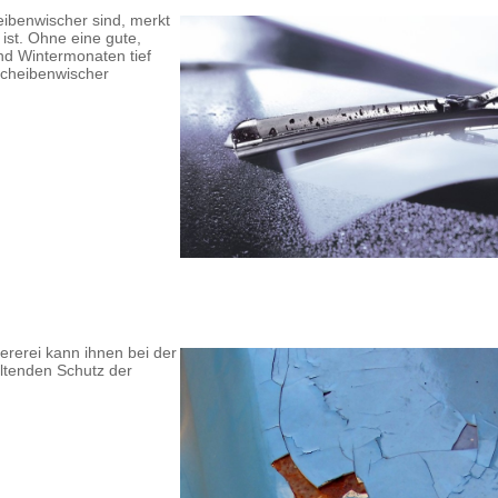
eibenwischer sind, merkt
 ist. Ohne eine gute,
und Wintermonaten tief
 Scheibenwischer
ererei kann ihnen bei der
altenden Schutz der