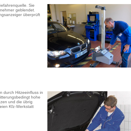
efahrenquelle. Sie
ilnehmer geblendet.
ungsanzeiger überprüft
n durch Hitzeeinfluss in
witterungsbedingt hohe
nzen und die übrig
eien Kfz-Werkstatt