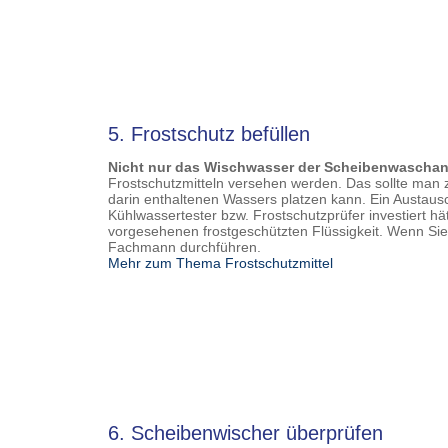
5. Frostschutz befüllen
Nicht nur das Wischwasser der Scheibenwaschanl
Frostschutzmitteln versehen werden. Das sollte man z
darin enthaltenen Wassers platzen kann. Ein Austaus
Kühlwassertester bzw. Frostschutzprüfer investiert hä
vorgesehenen frostgeschützten Flüssigkeit. Wenn Sie 
Fachmann durchführen.
Mehr zum Thema Frostschutzmittel
6. Scheibenwischer überprüfen