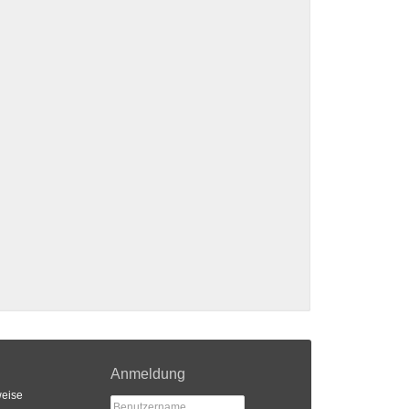
Anmeldung
eise