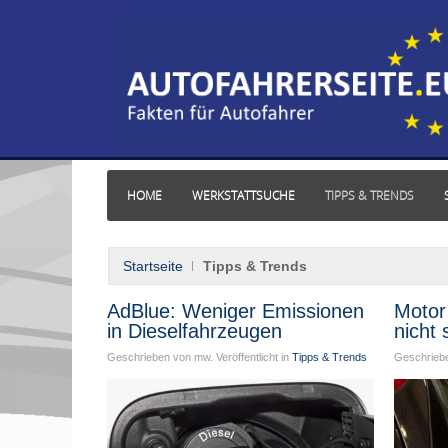
HOME
WERKSTATTSUCHE
TIPPS & TRENDS
Startseite
Tipps & Trends
AdBlue: Weniger Emissionen
Motor
in Dieselfahrzeugen
nicht 
Geschrieben von mw. Veröffentlicht in
Tipps & Trends
Geschriebe