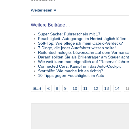
Weiterlesen
Weitere Beiträge ...
Super Sache: Führerschein mit 17
Feuchtigkeit: Autogarage im Herbst täglich lüften
Soft-Top: Wie pflege ich mein Cabrio-Verdeck?
7 Dinge, die jeder Autofahrer wissen sollte!
Reifentechnologie: Löwenzahn auf dem Vormarsc
Darauf sollten Sie als Brillenträger am Steuer ach
Wie weit kann man eigentlich auf "Reserve“ fahre
Connected Cars: Kampf um das Auto-Cockpit
Starthilfe: Wie mache ich es richtig?
10 Tipps gegen Feuchtigkeit im Auto
«
Start
8
9
10
11
12
13
14
1