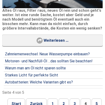
Altes Öl raus, Filter raus, neues Öl rein und schon geht's
weiter. Ist eine runde Sache, kostet aber Geld und je
nach Modell und benötigtem Öl eventuell auch ein
bisschen mehr. Kann man da nicht einfach, durch
größere Intervallabstände, die Kosten ein wenig senken?
Weiterlesen ...
Zahnriemenwechsel: Neue Wasserpumpe einbauen?
Motoren- und Nachfüll-Öl …das sollten Sie beachten!
Warum man am Öl nicht sparen sollte
Starkes Licht für perfekte Sicht
Autobatterien: Welche Varianten gibt es?
Seite 4 von 5
Start
Zurück
1
2
3
4
5