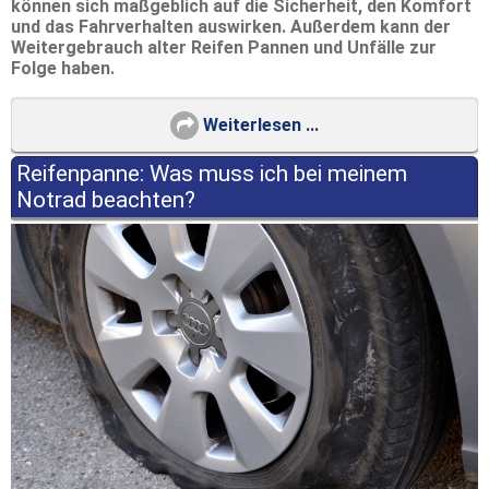
können sich maßgeblich auf die Sicherheit, den Komfort
und das Fahrverhalten auswirken. Außerdem kann der
Weitergebrauch alter Reifen Pannen und Unfälle zur
Folge haben.
Weiterlesen ...
Reifenpanne: Was muss ich bei meinem
Notrad beachten?