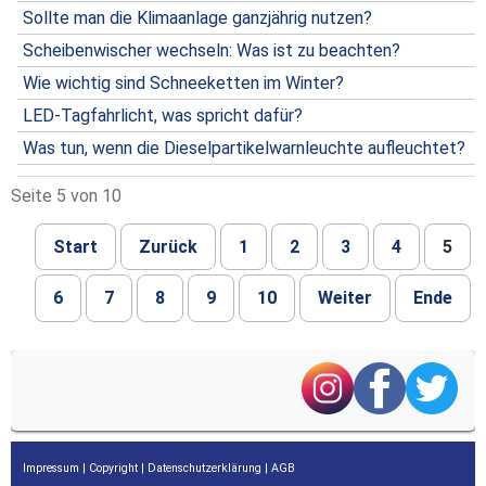
Sollte man die Klimaanlage ganzjährig nutzen?
Scheibenwischer wechseln: Was ist zu beachten?
Wie wichtig sind Schneeketten im Winter?
LED-Tagfahrlicht, was spricht dafür?
Was tun, wenn die Dieselpartikelwarnleuchte aufleuchtet?
Seite 5 von 10
Start
Zurück
1
2
3
4
5
6
7
8
9
10
Weiter
Ende
Impressum
|
Copyright
|
Datenschutzerklärung
|
AGB