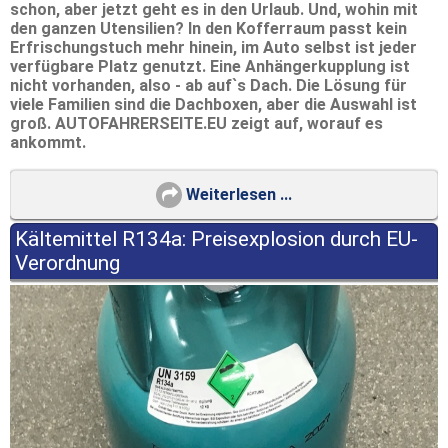
schon, aber jetzt geht es in den Urlaub. Und, wohin mit
den ganzen Utensilien? In den Kofferraum passt kein
Erfrischungstuch mehr hinein, im Auto selbst ist jeder
verfügbare Platz genutzt. Eine Anhängerkupplung ist
nicht vorhanden, also - ab auf`s Dach. Die Lösung für
viele Familien sind die Dachboxen, aber die Auswahl ist
groß. AUTOFAHRERSEITE.EU zeigt auf, worauf es
ankommt.
Weiterlesen ...
Kältemittel R134a: Preisexplosion durch EU-
Verordnung