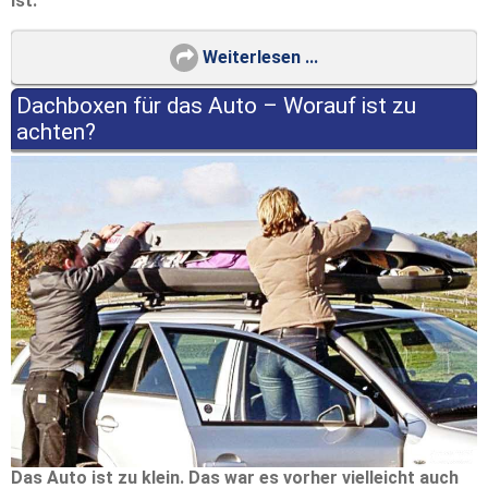
ist.
Weiterlesen ...
Dachboxen für das Auto – Worauf ist zu
achten?
Das Auto ist zu klein. Das war es vorher vielleicht auch