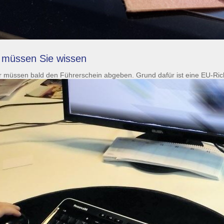
s müssen Sie wissen
r müssen bald den Führerschein abgeben. Grund dafür ist eine EU-Richtl