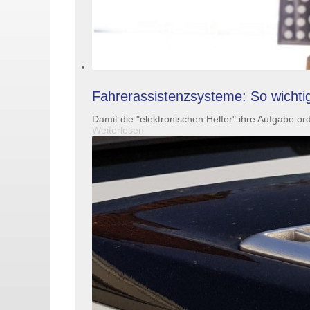
Fahrerassistenzsysteme: So wichtig 
Damit die "elektronischen Helfer" ihre Aufgabe or
Weiterlesen